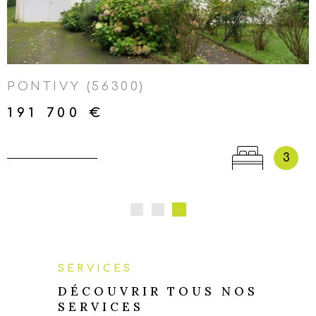
LOCMALO-NEULLIAC-
KERGRIST-SAINT-AIGNAN-
SAINTE-BRIGITTE-GUERLÉDAN
PONTIVY (56300)
191 700 €
3
SERVICES
DÉCOUVRIR TOUS NOS
SERVICES