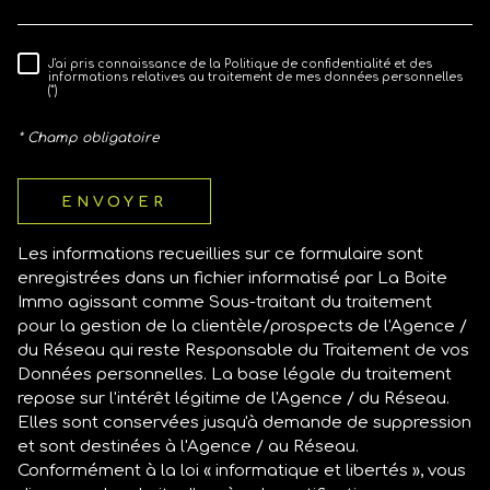
J'ai pris connaissance de la Politique de confidentialité et des
RÈGLEMENTATION
informations relatives au traitement de mes données personnelles
(*)
* Champ obligatoire
ENVOYER
Les informations recueillies sur ce formulaire sont
enregistrées dans un fichier informatisé par La Boite
Immo agissant comme Sous-traitant du traitement
pour la gestion de la clientèle/prospects de l'Agence /
du Réseau qui reste Responsable du Traitement de vos
Données personnelles. La base légale du traitement
repose sur l'intérêt légitime de l'Agence / du Réseau.
Elles sont conservées jusqu'à demande de suppression
et sont destinées à l'Agence / au Réseau.
Conformément à la loi « informatique et libertés », vous