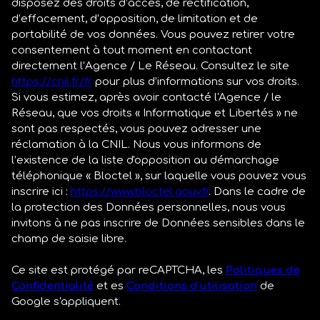
disposez des droits d’accès, de rectification,
d’effacement, d’opposition, de limitation et de
portabilité de vos données. Vous pouvez retirer votre
consentement à tout moment en contactant
directement l’Agence / Le Réseau. Consultez le site
https://cnil.fr/fr
pour plus d’informations sur vos droits.
Si vous estimez, après avoir contacté l'Agence / le
Réseau, que vos droits « Informatique et Libertés » ne
sont pas respectés, vous pouvez adresser une
réclamation à la CNIL. Nous vous informons de
l’existence de la liste d'opposition au démarchage
téléphonique « Bloctel », sur laquelle vous pouvez vous
inscrire ici :
https://www.bloctel.gouv.fr
. Dans le cadre de
la protection des Données personnelles, nous vous
invitons à ne pas inscrire de Données sensibles dans le
champ de saisie libre.
Ce site est protégé par reCAPTCHA, les
Politiques de
Confidentialité
et es
Conditions d'utilisation
de
Google s'appliquent.