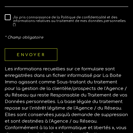
J'ai pris connaissance de la Politique de confidentialité et des
RÈGLEMENTATION
informations relatives au traitement de mes données personnelles
(*)
* Champ obligatoire
ENVOYER
Les informations recueillies sur ce formulaire sont
enregistrées dans un fichier informatisé par La Boite
Immo agissant comme Sous-traitant du traitement
pour la gestion de la clientèle/prospects de l'Agence /
du Réseau qui reste Responsable du Traitement de vos
Données personnelles. La base légale du traitement
repose sur l'intérêt légitime de l'Agence / du Réseau.
Elles sont conservées jusqu'à demande de suppression
et sont destinées à l'Agence / au Réseau.
Conformément à la loi « informatique et libertés », vous