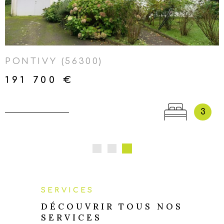
LOCMALO-NEULLIAC-
KERGRIST-SAINT-AIGNAN-
SAINTE-BRIGITTE-GUERLÉDAN
PONTIVY (56300)
191 700 €
3
SERVICES
DÉCOUVRIR TOUS NOS
SERVICES