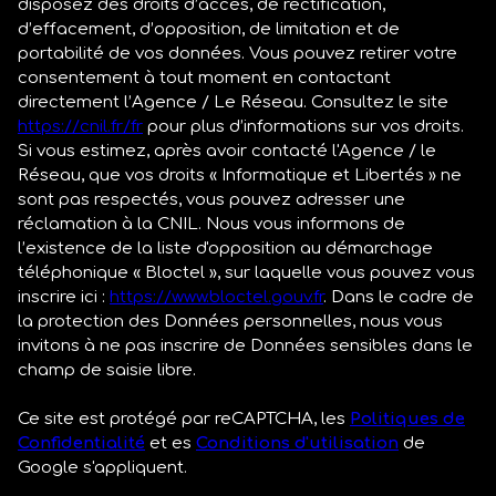
disposez des droits d’accès, de rectification,
d’effacement, d’opposition, de limitation et de
portabilité de vos données. Vous pouvez retirer votre
consentement à tout moment en contactant
directement l’Agence / Le Réseau. Consultez le site
https://cnil.fr/fr
pour plus d’informations sur vos droits.
Si vous estimez, après avoir contacté l'Agence / le
Réseau, que vos droits « Informatique et Libertés » ne
sont pas respectés, vous pouvez adresser une
réclamation à la CNIL. Nous vous informons de
l’existence de la liste d'opposition au démarchage
téléphonique « Bloctel », sur laquelle vous pouvez vous
inscrire ici :
https://www.bloctel.gouv.fr
. Dans le cadre de
la protection des Données personnelles, nous vous
invitons à ne pas inscrire de Données sensibles dans le
champ de saisie libre.
Ce site est protégé par reCAPTCHA, les
Politiques de
Confidentialité
et es
Conditions d'utilisation
de
Google s'appliquent.