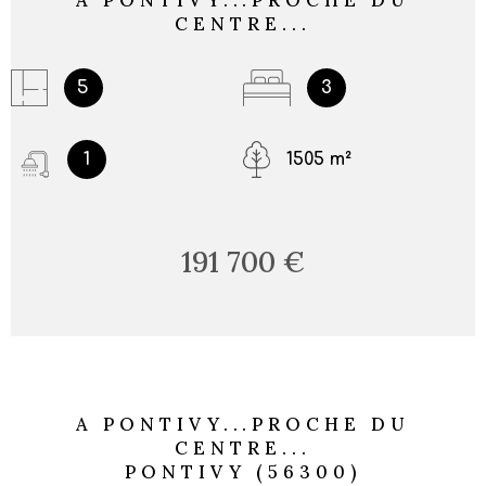
CENTRE...
5
3
1
1505 m²
191 700 €
A PONTIVY...PROCHE DU
CENTRE...
PONTIVY (56300)