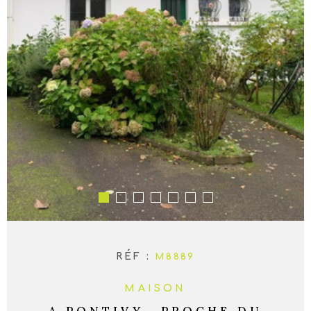
RÉF :
M8889
MAISON
A PONTIVY...PROCHE DU