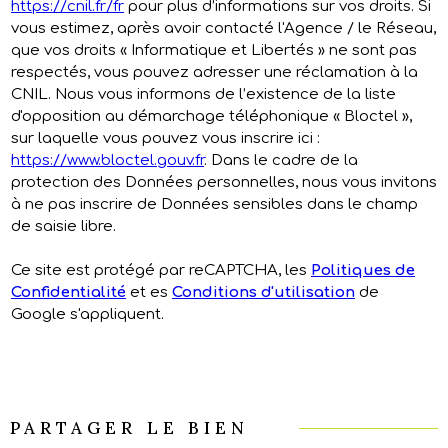
https://cnil.fr/fr
pour plus d’informations sur vos droits. Si
vous estimez, après avoir contacté l'Agence / le Réseau,
que vos droits « Informatique et Libertés » ne sont pas
respectés, vous pouvez adresser une réclamation à la
CNIL. Nous vous informons de l’existence de la liste
d'opposition au démarchage téléphonique « Bloctel »,
sur laquelle vous pouvez vous inscrire ici :
https://www.bloctel.gouv.fr
. Dans le cadre de la
protection des Données personnelles, nous vous invitons
à ne pas inscrire de Données sensibles dans le champ
de saisie libre.
Ce site est protégé par reCAPTCHA, les
Politiques de
Confidentialité
et es
Conditions d'utilisation
de
Google s'appliquent.
PARTAGER LE BIEN