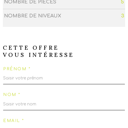
NOMBRE DE PIÈCES
5
NOMBRE DE NIVEAUX
3
CETTE OFFRE
VOUS INTÉRESSE
PRÉNOM *
NOM *
EMAIL *