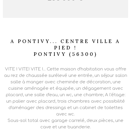
A PONTIVY... CENTRE VILLE A
PIED !
PONTIVY (56300)
VITE ! VITE! VITE !... Cette maison d'habitation vous offre
au rez de chaussée surélevé une entrée, un séjour salon
salle à manger avec cheminée de décoration, une
cuisine aménagée et équipée, un dégagement avec
placard, une salle d'eau, un wc, une chambre; A l'étage:
un palier avec placard, trois chambres avec possibilité
d'aménager des dressings et un cabinet de toilettes
avec wc.
Sous-sol total avec garage carrelé, deux pièces, une
cave et une buanderie.