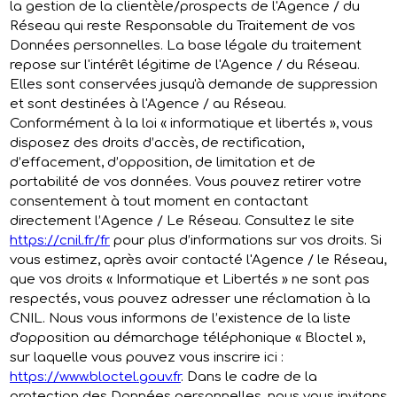
la gestion de la clientèle/prospects de l'Agence / du
Réseau qui reste Responsable du Traitement de vos
Données personnelles. La base légale du traitement
repose sur l'intérêt légitime de l'Agence / du Réseau.
Elles sont conservées jusqu'à demande de suppression
et sont destinées à l'Agence / au Réseau.
Conformément à la loi « informatique et libertés », vous
disposez des droits d’accès, de rectification,
d’effacement, d’opposition, de limitation et de
portabilité de vos données. Vous pouvez retirer votre
consentement à tout moment en contactant
directement l’Agence / Le Réseau. Consultez le site
https://cnil.fr/fr
pour plus d’informations sur vos droits. Si
vous estimez, après avoir contacté l'Agence / le Réseau,
que vos droits « Informatique et Libertés » ne sont pas
respectés, vous pouvez adresser une réclamation à la
CNIL. Nous vous informons de l’existence de la liste
d'opposition au démarchage téléphonique « Bloctel »,
sur laquelle vous pouvez vous inscrire ici :
https://www.bloctel.gouv.fr
. Dans le cadre de la
protection des Données personnelles, nous vous invitons