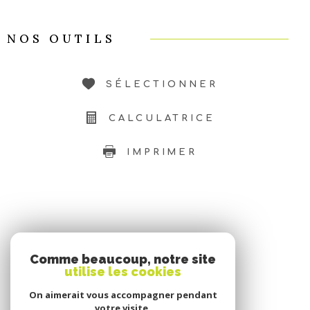
NOS OUTILS
SÉLECTIONNER
CALCULATRICE
IMPRIMER
SE CONNECTER
Comme beaucoup, notre site
utilise les cookies
ESPACE PROPRIÉTAIRE
On aimerait vous accompagner pendant
votre visite.