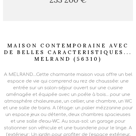
MAISON CONTEMPORAINE AVEC
DE BELLES CARACTERISTIQUES...
MELRAND (56310)
A MELRAND....Cette charmante maison vous offre un bel
espace de vie qui comprend au rez de chaussée: une
entrée sur un salon-séjour ouvert sur une cuisine
aménagée et équipée avec un poéle à bois... pour une
atmosphére chaleureuse, un cellier, une chambre, un WC
et une salle de bains. A l'étage: un palier mézzanine pour
un espace jeux ou détente, deux chambres spacieuses
et une salle d'eau-WC. Au sous-sol: un garage pour
stationner son véhicule et une buanderie pour le linge. A
l'extérieur: Un jardin pour profiter de l'espace extérieur,