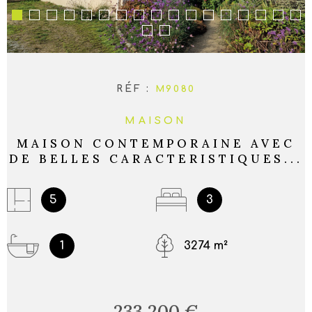
RÉF :
M9080
MAISON
MAISON CONTEMPORAINE AVEC
DE BELLES CARACTERISTIQUES...
5
3
1
3274 m²
233 200 €