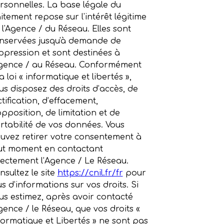
rsonnelles. La base légale du
aitement repose sur l'intérêt légitime
 l'Agence / du Réseau. Elles sont
nservées jusqu'à demande de
ppression et sont destinées à
Agence / au Réseau. Conformément
a loi « informatique et libertés »,
us disposez des droits d’accès, de
ctification, d’effacement,
opposition, de limitation et de
rtabilité de vos données. Vous
uvez retirer votre consentement à
ut moment en contactant
rectement l’Agence / Le Réseau.
nsultez le site
https://cnil.fr/fr
pour
us d’informations sur vos droits. Si
us estimez, après avoir contacté
Agence / le Réseau, que vos droits «
formatique et Libertés » ne sont pas