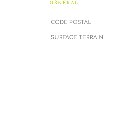
GÉNÉRAL
CODE POSTAL
Caractérisque
Valeurs
SURFACE TERRAIN