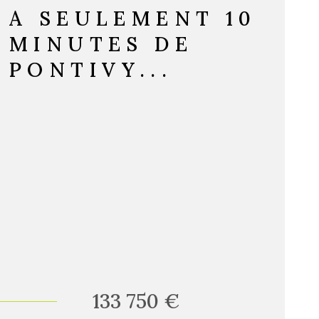
A SEULEMENT 10
MINUTES DE
PONTIVY...
133 750 €