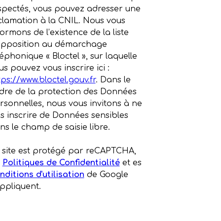
spectés, vous pouvez adresser une
clamation à la CNIL. Nous vous
formons de l’existence de la liste
opposition au démarchage
léphonique « Bloctel », sur laquelle
us pouvez vous inscrire ici :
tps://www.bloctel.gouv.fr
. Dans le
dre de la protection des Données
rsonnelles, nous vous invitons à ne
s inscrire de Données sensibles
ns le champ de saisie libre.
 site est protégé par reCAPTCHA,
s
Politiques de Confidentialité
et es
nditions d'utilisation
de Google
appliquent.