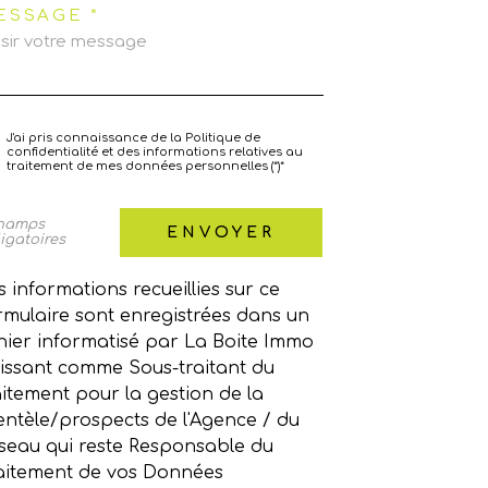
ESSAGE *
J'ai pris connaissance de la Politique de
confidentialité et des informations relatives au
traitement de mes données personnelles (*)*
champs
ENVOYER
igatoires
s informations recueillies sur ce
rmulaire sont enregistrées dans un
chier informatisé par La Boite Immo
issant comme Sous-traitant du
aitement pour la gestion de la
ientèle/prospects de l'Agence / du
seau qui reste Responsable du
aitement de vos Données