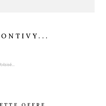
ONTIVY...
lsisé...
ETTE OFFRE