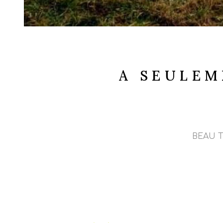
A SEULEM
BEAU TE