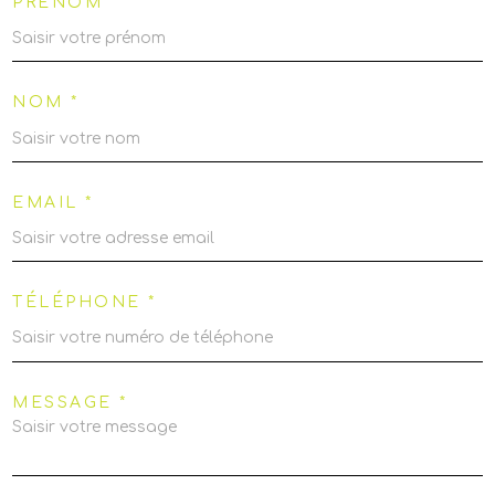
PRÉNOM *
NOM *
EMAIL *
TÉLÉPHONE *
MESSAGE *