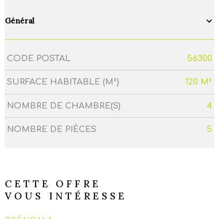
Général
CODE POSTAL
56300
Caractérisque
Valeurs
SURFACE HABITABLE (M²)
120 M²
NOMBRE DE CHAMBRE(S)
4
NOMBRE DE PIÈCES
5
CETTE OFFRE
VOUS INTÉRESSE